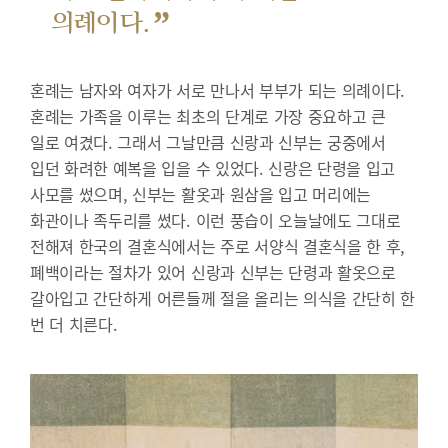
”
의례이다.
혼례는 남자와 여자가 서로 만나서 부부가 되는 의례이다.
혼례는 가족을 이루는 최초의 단계로 가장 중요하고 큰
일로 여겼다. 그래서 그날만큼 신랑과 신부는 궁중에서
입던 화려한 예복을 입을 수 있었다. 신랑은 단령을 입고
사모를 썼으며, 신부는 활옷과 원삼을 입고 머리에는
화관이나 족두리를 썼다. 이런 풍습이 오늘날에도 그대로
전해져 한국의 결혼식에서는 주로 서양식 결혼식을 한 후,
폐백이라는 절차가 있어 신랑과 신부는 단령과 활옷으로
갈아입고 간단하게 어른들께 절을 올리는 의식을 간단히 한
번 더 치른다.