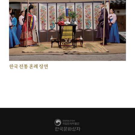
한국 전통 혼례 장면