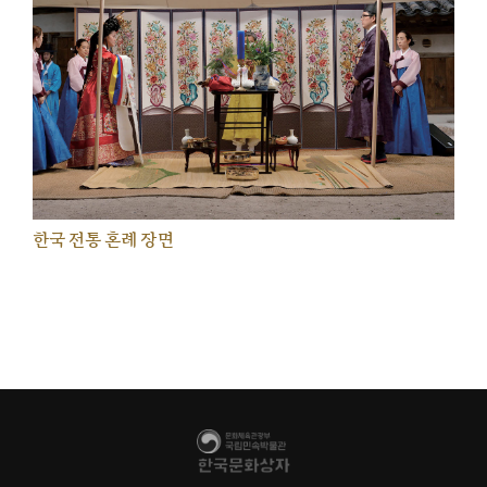
한국 전통 혼례 장면