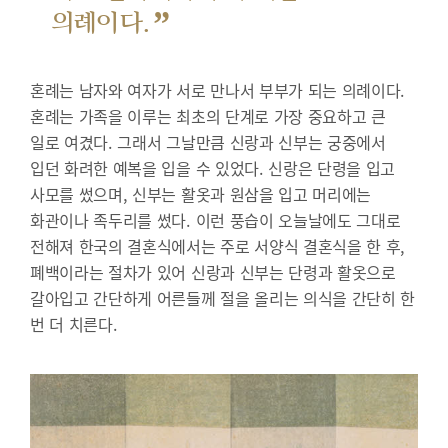
”
의례이다.
혼례는 남자와 여자가 서로 만나서 부부가 되는 의례이다.
혼례는 가족을 이루는 최초의 단계로 가장 중요하고 큰
일로 여겼다. 그래서 그날만큼 신랑과 신부는 궁중에서
입던 화려한 예복을 입을 수 있었다. 신랑은 단령을 입고
사모를 썼으며, 신부는 활옷과 원삼을 입고 머리에는
화관이나 족두리를 썼다. 이런 풍습이 오늘날에도 그대로
전해져 한국의 결혼식에서는 주로 서양식 결혼식을 한 후,
폐백이라는 절차가 있어 신랑과 신부는 단령과 활옷으로
갈아입고 간단하게 어른들께 절을 올리는 의식을 간단히 한
번 더 치른다.