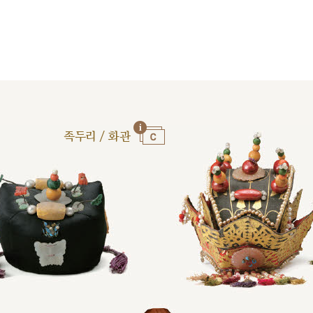
족두리 / 화관