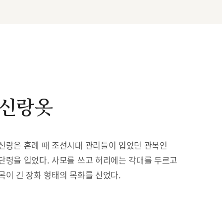
신랑옷
신랑은 혼례 때 조선시대 관리들이 입었던 관복인
단령을 입었다. 사모를 쓰고 허리에는 각대를 두르고
목이 긴 장화 형태의 목화를 신었다.