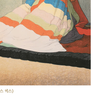
스 키스)