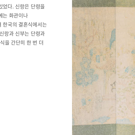
있었다. 신랑은 단령을
리에는 화관이나
져 한국의 결혼식에서는
 신랑과 신부는 단령과
식을 간단히 한 번 더