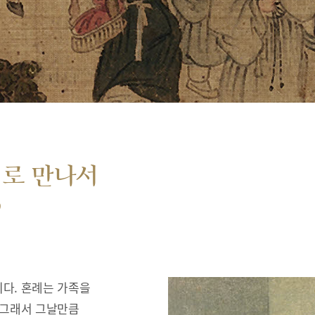
서로 만나서
”
다. 혼례는 가족을
 그래서 그날만큼