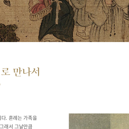
서로 만나서
”
다. 혼례는 가족을
 그래서 그날만큼