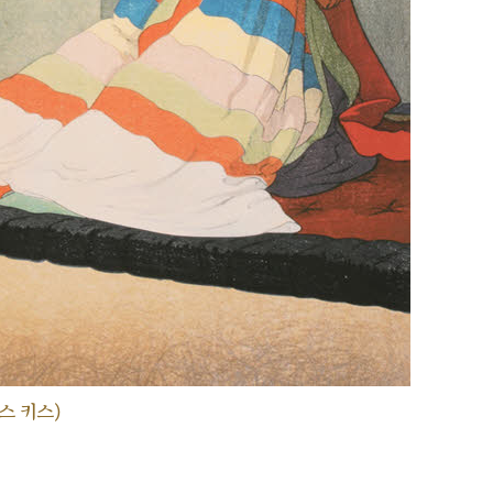
스 키스)