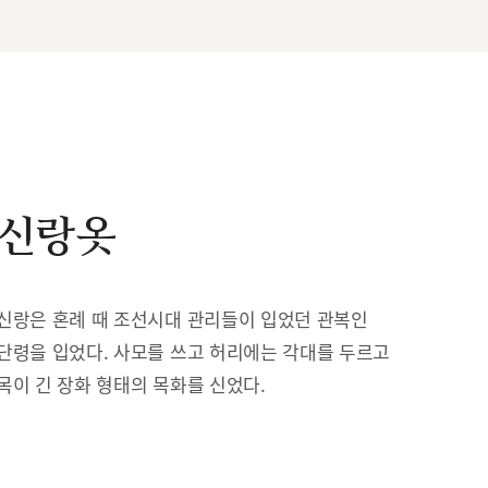
신랑옷
신랑은 혼례 때 조선시대 관리들이 입었던 관복인
단령을 입었다. 사모를 쓰고 허리에는 각대를 두르고
목이 긴 장화 형태의 목화를 신었다.