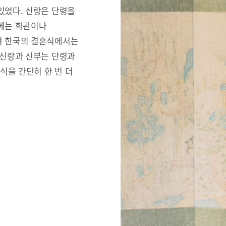
있었다. 신랑은 단령을
리에는 화관이나
져 한국의 결혼식에서는
 신랑과 신부는 단령과
식을 간단히 한 번 더