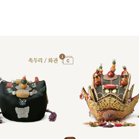
족두리 / 화관