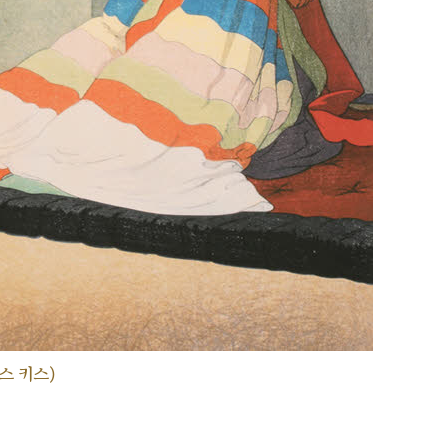
스 키스)