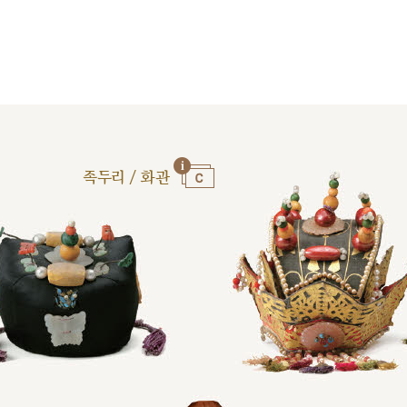
족두리 / 화관