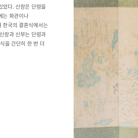
있었다. 신랑은 단령을
리에는 화관이나
져 한국의 결혼식에서는
 신랑과 신부는 단령과
식을 간단히 한 번 더