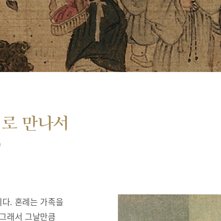
서로 만나서
”
다. 혼례는 가족을
 그래서 그날만큼