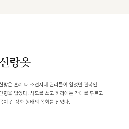
신랑옷
신랑은 혼례 때 조선시대 관리들이 입었던 관복인
단령을 입었다. 사모를 쓰고 허리에는 각대를 두르고
목이 긴 장화 형태의 목화를 신었다.