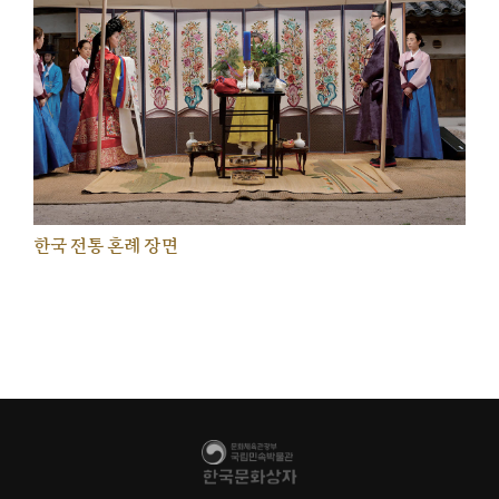
한국 전통 혼례 장면