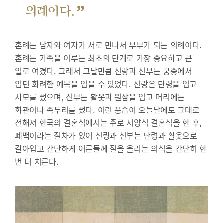
”
의례이다.
혼례는 남자와 여자가 서로 만나서 부부가 되는 의례이다.
혼례는 가족을 이루는 최초의 단계로 가장 중요하고 큰
일로 여겼다. 그래서 그날만큼 신랑과 신부는 궁중에서
입던 화려한 예복을 입을 수 있었다. 신랑은 단령을 입고
사모를 썼으며, 신부는 활옷과 원삼을 입고 머리에는
화관이나 족두리를 썼다. 이런 풍습이 오늘날에도 그대로
전해져 한국의 결혼식에서는 주로 서양식 결혼식을 한 후,
폐백이라는 절차가 있어 신랑과 신부는 단령과 활옷으로
갈아입고 간단하게 어른들께 절을 올리는 의식을 간단히 한
번 더 치른다.