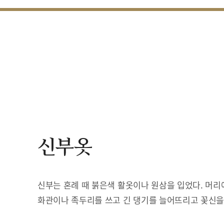
신부옷
신부는 혼례 때 붉은색 활옷이나 원삼을 입었다. 머리
화관이나 족두리를 쓰고 긴 댕기를 늘어뜨리고 꽃신을