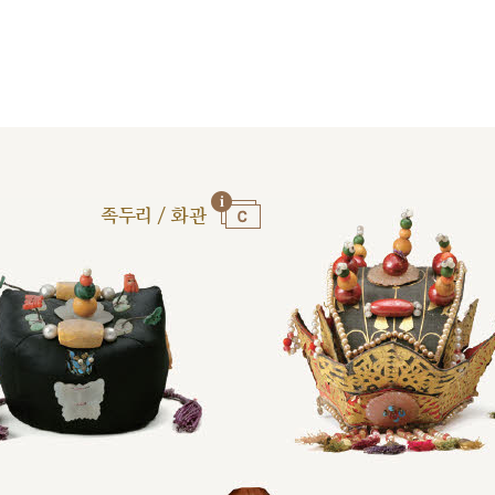
족두리 / 화관