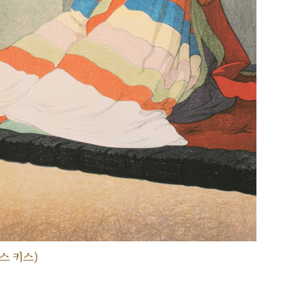
스 키스)