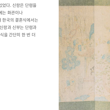
있었다. 신랑은 단령을
리에는 화관이나
져 한국의 결혼식에서는
 신랑과 신부는 단령과
식을 간단히 한 번 더