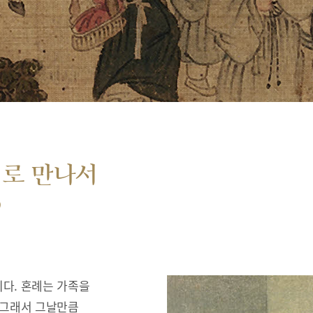
서로 만나서
”
다. 혼례는 가족을
 그래서 그날만큼