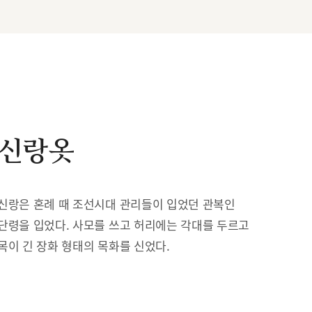
신랑옷
신랑은 혼례 때 조선시대 관리들이 입었던 관복인
단령을 입었다. 사모를 쓰고 허리에는 각대를 두르고
목이 긴 장화 형태의 목화를 신었다.