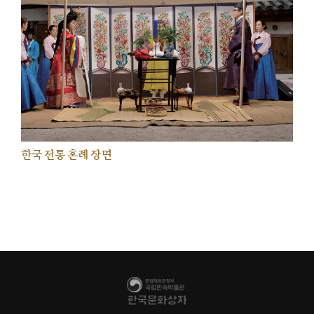
한국 전통 혼례 장면