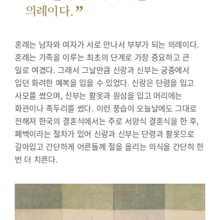
”
의례이다.
혼례는 남자와 여자가 서로 만나서 부부가 되는 의례이다.
혼례는 가족을 이루는 최초의 단계로 가장 중요하고 큰
일로 여겼다. 그래서 그날만큼 신랑과 신부는 궁중에서
입던 화려한 예복을 입을 수 있었다. 신랑은 단령을 입고
사모를 썼으며, 신부는 활옷과 원삼을 입고 머리에는
화관이나 족두리를 썼다. 이런 풍습이 오늘날에도 그대로
전해져 한국의 결혼식에서는 주로 서양식 결혼식을 한 후,
폐백이라는 절차가 있어 신랑과 신부는 단령과 활옷으로
갈아입고 간단하게 어른들께 절을 올리는 의식을 간단히 한
번 더 치른다.