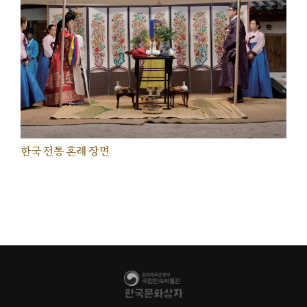
한국 전통 혼례 장면