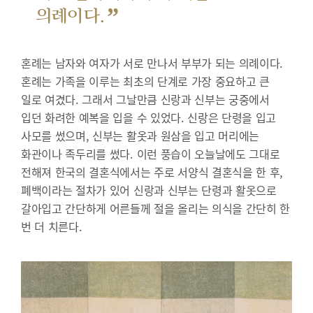
”
의례이다.
혼례는 남자와 여자가 서로 만나서 부부가 되는 의례이다.
혼례는 가족을 이루는 최초의 단계로 가장 중요하고 큰
일로 여겼다. 그래서 그날만큼 신랑과 신부는 궁중에서
입던 화려한 예복을 입을 수 있었다. 신랑은 단령을 입고
사모를 썼으며, 신부는 활옷과 원삼을 입고 머리에는
화관이나 족두리를 썼다. 이런 풍습이 오늘날에도 그대로
전해져 한국의 결혼식에서는 주로 서양식 결혼식을 한 후,
폐백이라는 절차가 있어 신랑과 신부는 단령과 활옷으로
갈아입고 간단하게 어른들께 절을 올리는 의식을 간단히 한
번 더 치른다.