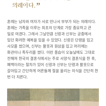
”
의례이다.
혼례는 남자와 여자가 서로 만나서 부부가 되는 의례이다.
혼례는 가족을 이루는 최초의 단계로 가장 중요하고 큰
일로 여겼다. 그래서 그날만큼 신랑과 신부는 궁중에서
입던 화려한 예복을 입을 수 있었다. 신랑은 단령을 입고
사모를 썼으며, 신부는 활옷과 원삼을 입고 머리에는
화관이나 족두리를 썼다. 이런 풍습이 오늘날에도 그대로
전해져 한국의 결혼식에서는 주로 서양식 결혼식을 한 후,
폐백이라는 절차가 있어 신랑과 신부는 단령과 활옷으로
갈아입고 간단하게 어른들께 절을 올리는 의식을 간단히 한
번 더 치른다.