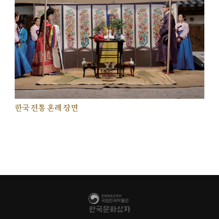
한국 전통 혼례 장면