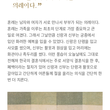
”
의례이다.
혼례는 남자와 여자가 서로 만나서 부부가 되는 의례이다.
혼례는 가족을 이루는 최초의 단계로 가장 중요하고 큰
일로 여겼다. 그래서 그날만큼 신랑과 신부는 궁중에서
입던 화려한 예복을 입을 수 있었다. 신랑은 단령을 입고
사모를 썼으며, 신부는 활옷과 원삼을 입고 머리에는
화관이나 족두리를 썼다. 이런 풍습이 오늘날에도 그대로
전해져 한국의 결혼식에서는 주로 서양식 결혼식을 한 후,
폐백이라는 절차가 있어 신랑과 신부는 단령과 활옷으로
갈아입고 간단하게 어른들께 절을 올리는 의식을 간단히 한
번 더 치른다.