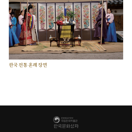
한국 전통 혼례 장면