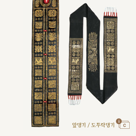
앞댕기 / 도투락댕기