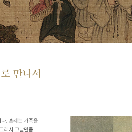
서로 만나서
”
다. 혼례는 가족을
 그래서 그날만큼