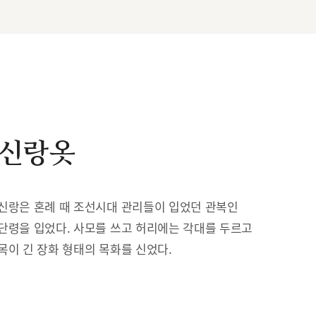
신랑옷
신랑은 혼례 때 조선시대 관리들이 입었던 관복인
단령을 입었다. 사모를 쓰고 허리에는 각대를 두르고
목이 긴 장화 형태의 목화를 신었다.