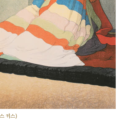
스 키스)