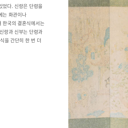
있었다. 신랑은 단령을
리에는 화관이나
져 한국의 결혼식에서는
 신랑과 신부는 단령과
식을 간단히 한 번 더