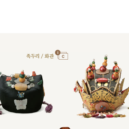
족두리 / 화관