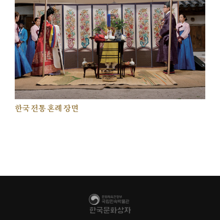
한국 전통 혼례 장면