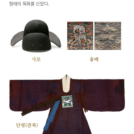
형태의 목화를 신었다.
사모
흉배
단령(관복)