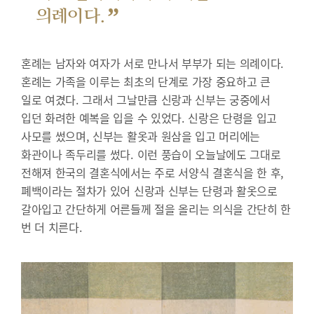
”
의례이다.
혼례는 남자와 여자가 서로 만나서 부부가 되는 의례이다.
혼례는 가족을 이루는 최초의 단계로 가장 중요하고 큰
일로 여겼다. 그래서 그날만큼 신랑과 신부는 궁중에서
입던 화려한 예복을 입을 수 있었다. 신랑은 단령을 입고
사모를 썼으며, 신부는 활옷과 원삼을 입고 머리에는
화관이나 족두리를 썼다. 이런 풍습이 오늘날에도 그대로
전해져 한국의 결혼식에서는 주로 서양식 결혼식을 한 후,
폐백이라는 절차가 있어 신랑과 신부는 단령과 활옷으로
갈아입고 간단하게 어른들께 절을 올리는 의식을 간단히 한
번 더 치른다.