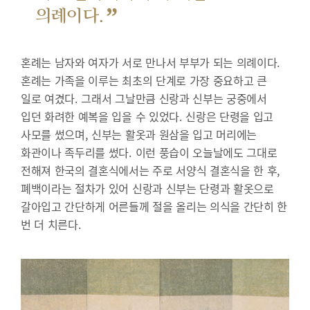
”
의례이다.
혼례는 남자와 여자가 서로 만나서 부부가 되는 의례이다.
혼례는 가족을 이루는 최초의 단계로 가장 중요하고 큰
일로 여겼다. 그래서 그날만큼 신랑과 신부는 궁중에서
입던 화려한 예복을 입을 수 있었다. 신랑은 단령을 입고
사모를 썼으며, 신부는 활옷과 원삼을 입고 머리에는
화관이나 족두리를 썼다. 이런 풍습이 오늘날에도 그대로
전해져 한국의 결혼식에서는 주로 서양식 결혼식을 한 후,
폐백이라는 절차가 있어 신랑과 신부는 단령과 활옷으로
갈아입고 간단하게 어른들께 절을 올리는 의식을 간단히 한
번 더 치른다.