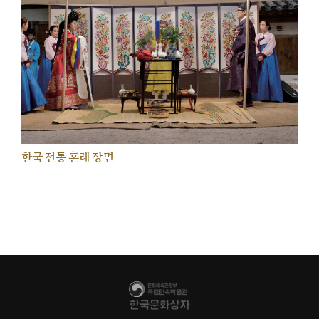
한국 전통 혼례 장면