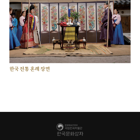
한국 전통 혼례 장면