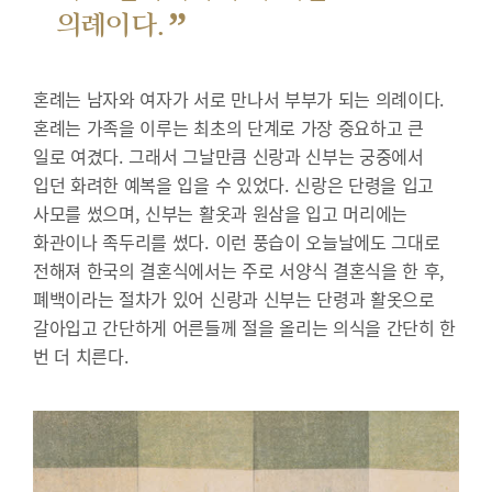
”
의례이다.
혼례는 남자와 여자가 서로 만나서 부부가 되는 의례이다.
혼례는 가족을 이루는 최초의 단계로 가장 중요하고 큰
일로 여겼다. 그래서 그날만큼 신랑과 신부는 궁중에서
입던 화려한 예복을 입을 수 있었다. 신랑은 단령을 입고
사모를 썼으며, 신부는 활옷과 원삼을 입고 머리에는
화관이나 족두리를 썼다. 이런 풍습이 오늘날에도 그대로
전해져 한국의 결혼식에서는 주로 서양식 결혼식을 한 후,
폐백이라는 절차가 있어 신랑과 신부는 단령과 활옷으로
갈아입고 간단하게 어른들께 절을 올리는 의식을 간단히 한
번 더 치른다.