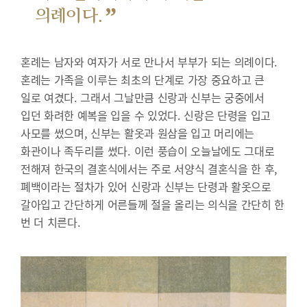
”
의례이다.
혼례는 남자와 여자가 서로 만나서 부부가 되는 의례이다.
혼례는 가족을 이루는 최초의 단계로 가장 중요하고 큰
일로 여겼다. 그래서 그날만큼 신랑과 신부는 궁중에서
입던 화려한 예복을 입을 수 있었다. 신랑은 단령을 입고
사모를 썼으며, 신부는 활옷과 원삼을 입고 머리에는
화관이나 족두리를 썼다. 이런 풍습이 오늘날에도 그대로
전해져 한국의 결혼식에서는 주로 서양식 결혼식을 한 후,
폐백이라는 절차가 있어 신랑과 신부는 단령과 활옷으로
갈아입고 간단하게 어른들께 절을 올리는 의식을 간단히 한
번 더 치른다.