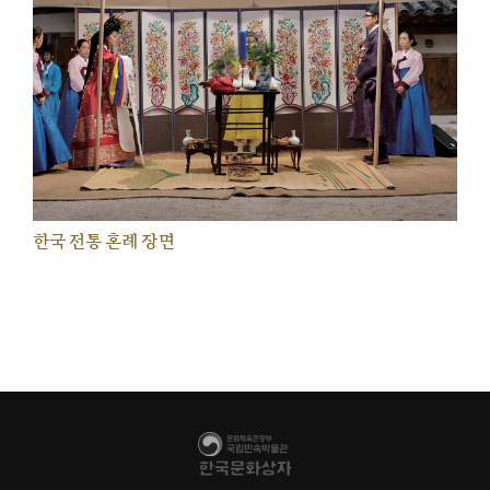
한국 전통 혼례 장면