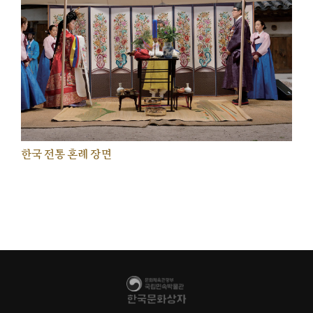
한국 전통 혼례 장면