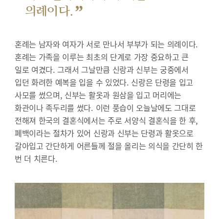
”
의례이다.
혼례는 남자와 여자가 서로 만나서 부부가 되는 의례이다.
혼례는 가족을 이루는 최초의 단계로 가장 중요하고 큰
일로 여겼다. 그래서 그날만큼 신랑과 신부는 궁중에서
입던 화려한 예복을 입을 수 있었다. 신랑은 단령을 입고
사모를 썼으며, 신부는 활옷과 원삼을 입고 머리에는
화관이나 족두리를 썼다. 이런 풍습이 오늘날에도 그대로
전해져 한국의 결혼식에서는 주로 서양식 결혼식을 한 후,
폐백이라는 절차가 있어 신랑과 신부는 단령과 활옷으로
갈아입고 간단하게 어른들께 절을 올리는 의식을 간단히 한
번 더 치른다.