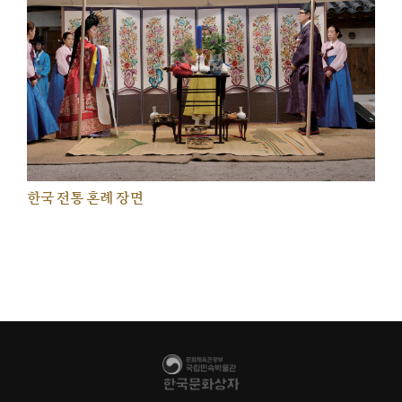
한국 전통 혼례 장면