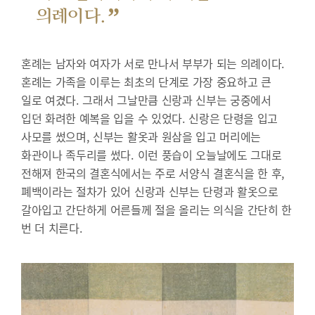
”
의례이다.
혼례는 남자와 여자가 서로 만나서 부부가 되는 의례이다.
혼례는 가족을 이루는 최초의 단계로 가장 중요하고 큰
일로 여겼다. 그래서 그날만큼 신랑과 신부는 궁중에서
입던 화려한 예복을 입을 수 있었다. 신랑은 단령을 입고
사모를 썼으며, 신부는 활옷과 원삼을 입고 머리에는
화관이나 족두리를 썼다. 이런 풍습이 오늘날에도 그대로
전해져 한국의 결혼식에서는 주로 서양식 결혼식을 한 후,
폐백이라는 절차가 있어 신랑과 신부는 단령과 활옷으로
갈아입고 간단하게 어른들께 절을 올리는 의식을 간단히 한
번 더 치른다.