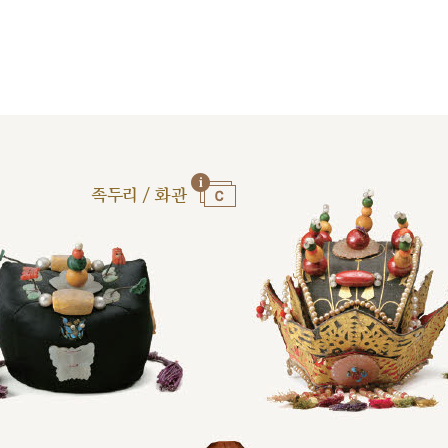
족두리 / 화관