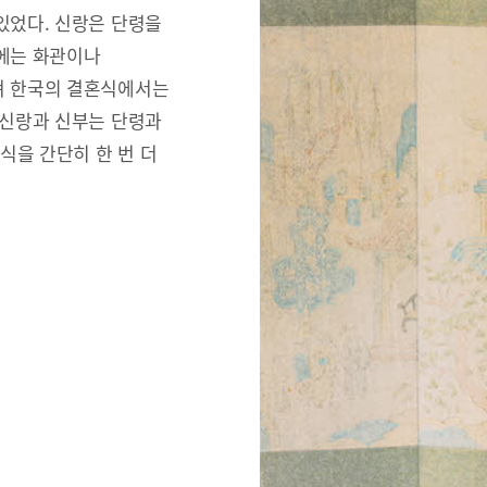
있었다. 신랑은 단령을
리에는 화관이나
져 한국의 결혼식에서는
 신랑과 신부는 단령과
식을 간단히 한 번 더