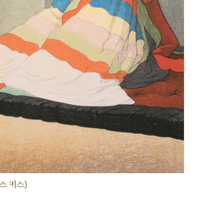
스 키스)