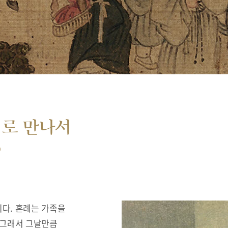
서로 만나서
”
다. 혼례는 가족을
 그래서 그날만큼