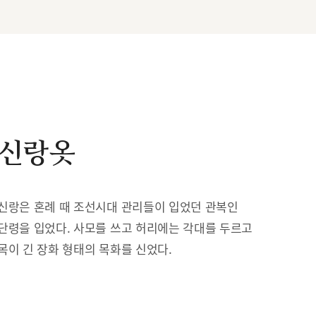
신랑옷
신랑은 혼례 때 조선시대 관리들이 입었던 관복인
단령을 입었다. 사모를 쓰고 허리에는 각대를 두르고
목이 긴 장화 형태의 목화를 신었다.