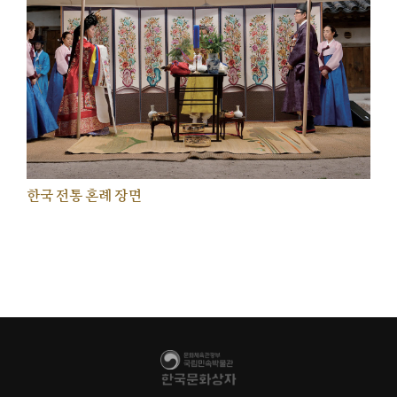
한국 전통 혼례 장면