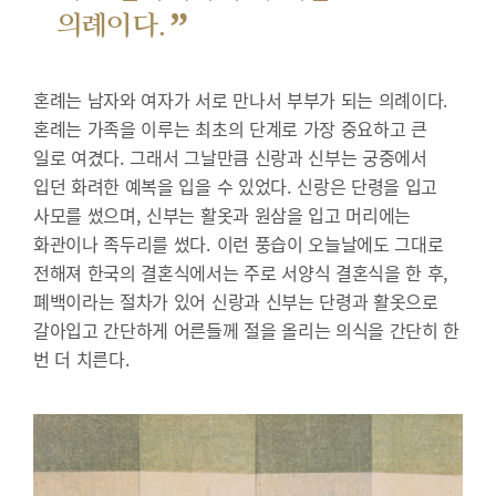
”
의례이다.
혼례는 남자와 여자가 서로 만나서 부부가 되는 의례이다.
혼례는 가족을 이루는 최초의 단계로 가장 중요하고 큰
일로 여겼다. 그래서 그날만큼 신랑과 신부는 궁중에서
입던 화려한 예복을 입을 수 있었다. 신랑은 단령을 입고
사모를 썼으며, 신부는 활옷과 원삼을 입고 머리에는
화관이나 족두리를 썼다. 이런 풍습이 오늘날에도 그대로
전해져 한국의 결혼식에서는 주로 서양식 결혼식을 한 후,
폐백이라는 절차가 있어 신랑과 신부는 단령과 활옷으로
갈아입고 간단하게 어른들께 절을 올리는 의식을 간단히 한
번 더 치른다.