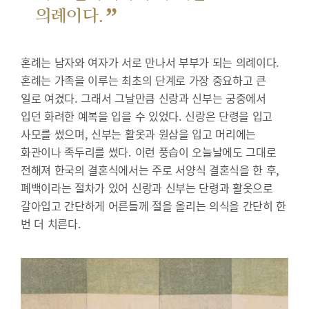
”
의례이다.
혼례는 남자와 여자가 서로 만나서 부부가 되는 의례이다.
혼례는 가족을 이루는 최초의 단계로 가장 중요하고 큰
일로 여겼다. 그래서 그날만큼 신랑과 신부는 궁중에서
입던 화려한 예복을 입을 수 있었다. 신랑은 단령을 입고
사모를 썼으며, 신부는 활옷과 원삼을 입고 머리에는
화관이나 족두리를 썼다. 이런 풍습이 오늘날에도 그대로
전해져 한국의 결혼식에서는 주로 서양식 결혼식을 한 후,
폐백이라는 절차가 있어 신랑과 신부는 단령과 활옷으로
갈아입고 간단하게 어른들께 절을 올리는 의식을 간단히 한
번 더 치른다.