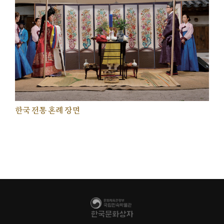
한국 전통 혼례 장면