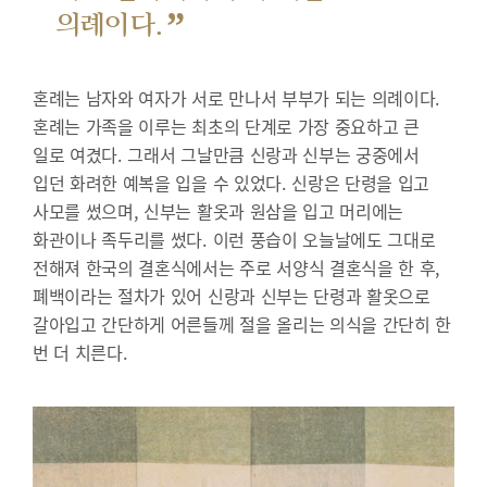
”
의례이다.
혼례는 남자와 여자가 서로 만나서 부부가 되는 의례이다.
혼례는 가족을 이루는 최초의 단계로 가장 중요하고 큰
일로 여겼다. 그래서 그날만큼 신랑과 신부는 궁중에서
입던 화려한 예복을 입을 수 있었다. 신랑은 단령을 입고
사모를 썼으며, 신부는 활옷과 원삼을 입고 머리에는
화관이나 족두리를 썼다. 이런 풍습이 오늘날에도 그대로
전해져 한국의 결혼식에서는 주로 서양식 결혼식을 한 후,
폐백이라는 절차가 있어 신랑과 신부는 단령과 활옷으로
갈아입고 간단하게 어른들께 절을 올리는 의식을 간단히 한
번 더 치른다.