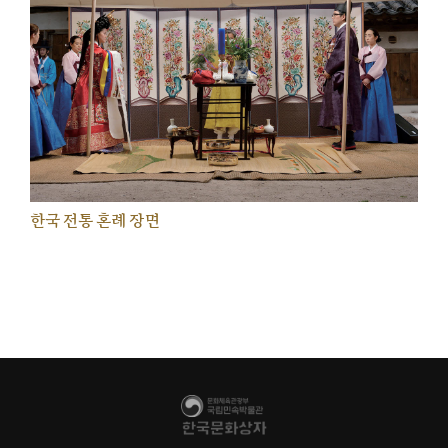
한국 전통 혼례 장면