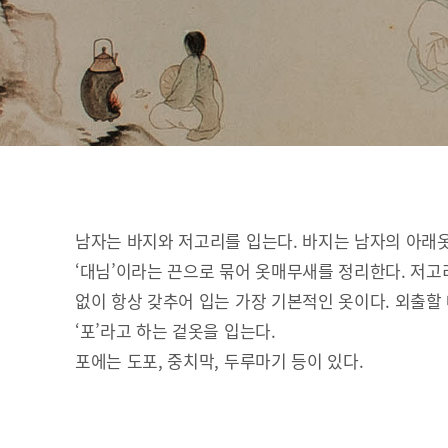
남자는 바지와 저고리를 입는다. 바지는 남자의 아래
‘대님’이라는 끈으로 묶어 옷매무새를 정리한다. 저고
없이 항상 갖추어 입는 가장 기본적인 옷이다. 외출할
‘포’라고 하는 겉옷을 입는다.
포에는 도포, 중치막, 두루마기 등이 있다.