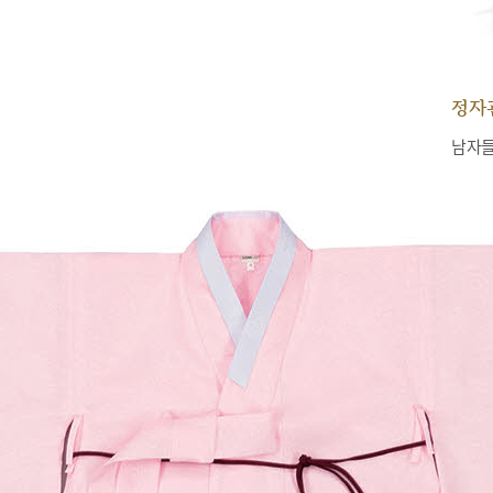
정자
남자들