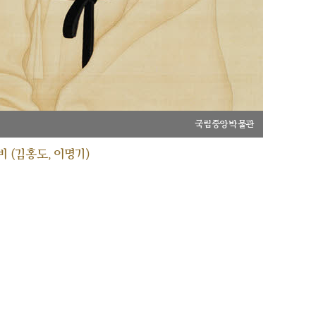
국립중앙박물관
 (김홍도, 이명기)