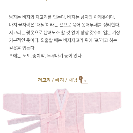
남자는 바지와 저고리를 입는다. 바지는 남자의 아래옷이다.
바지 끝자락은 ‘대님’이라는 끈으로 묶어 옷매무새를 정리한다.
저고리는 윗옷으로 남녀노소 할 것 없이 항상 갖추어 입는 가장
기본적인 옷이다. 외출할 때는 바지저고리 위에 ‘포’라고 하는
겉옷을 입는다.
포에는 도포, 중치막, 두루마기 등이 있다.
저고리 / 바지 / 대님