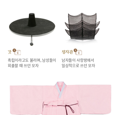
갓
정자관
흑립이라고도 불리며, 남성들이
남자들이 사랑방에서
외출할 때 쓰던 모자
일상적으로 쓰던 모자