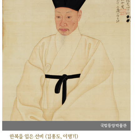
국립중앙박물관
한복을 입은 선비 (김홍도, 이명기)