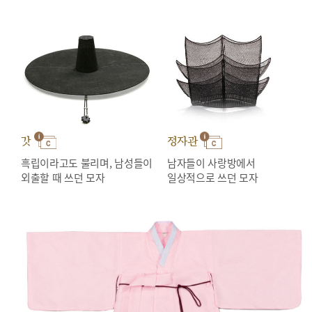
갓
정자관
흑립이라고도 불리며, 남성들이
남자들이 사랑방에서
외출할 때 쓰던 모자
일상적으로 쓰던 모자