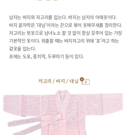
남자는 바지와 저고리를 입는다. 바지는 남자의 아래옷이다.
바지 끝자락은 ‘대님’이라는 끈으로 묶어 옷매무새를 정리한다.
저고리는 윗옷으로 남녀노소 할 것 없이 항상 갖추어 입는 가장
기본적인 옷이다. 외출할 때는 바지저고리 위에 ‘포’라고 하는
겉옷을 입는다.
포에는 도포, 중치막, 두루마기 등이 있다.
저고리 / 바지 / 대님