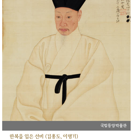
국립중앙박물관
한복을 입은 선비 (김홍도, 이명기)