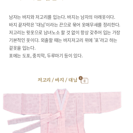
남자는 바지와 저고리를 입는다. 바지는 남자의 아래옷이다.
바지 끝자락은 ‘대님’이라는 끈으로 묶어 옷매무새를 정리한다.
저고리는 윗옷으로 남녀노소 할 것 없이 항상 갖추어 입는 가장
기본적인 옷이다. 외출할 때는 바지저고리 위에 ‘포’라고 하는
겉옷을 입는다.
포에는 도포, 중치막, 두루마기 등이 있다.
저고리 / 바지 / 대님