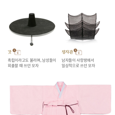
갓
정자관
흑립이라고도 불리며, 남성들이
남자들이 사랑방에서
외출할 때 쓰던 모자
일상적으로 쓰던 모자