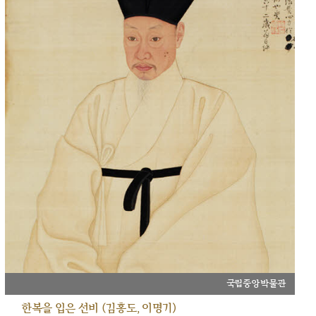
국립중앙박물관
한복을 입은 선비 (김홍도, 이명기)