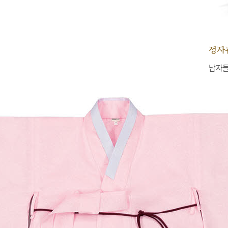
정자
남자들