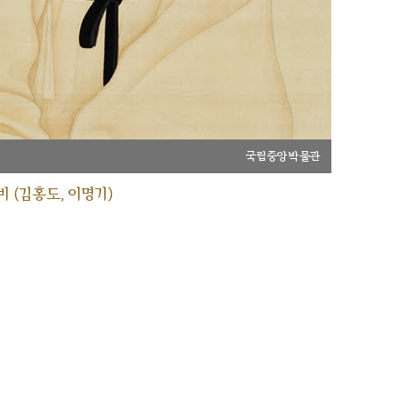
국립중앙박물관
 (김홍도, 이명기)