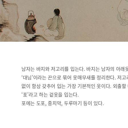
남자는 바지와 저고리를 입는다. 바지는 남자의 아래
‘대님’이라는 끈으로 묶어 옷매무새를 정리한다. 저고
없이 항상 갖추어 입는 가장 기본적인 옷이다. 외출할
‘포’라고 하는 겉옷을 입는다.
포에는 도포, 중치막, 두루마기 등이 있다.