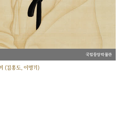
국립중앙박물관
 (김홍도, 이명기)