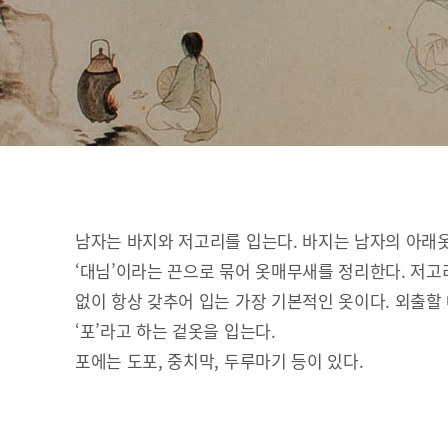
남자는 바지와 저고리를 입는다. 바지는 남자의 아래
‘대님’이라는 끈으로 묶어 옷매무새를 정리한다. 저고
없이 항상 갖추어 입는 가장 기본적인 옷이다. 외출할
‘포’라고 하는 겉옷을 입는다.
포에는 도포, 중치막, 두루마기 등이 있다.