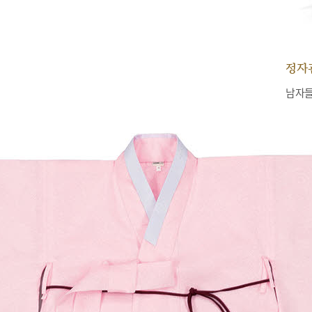
정자
남자들