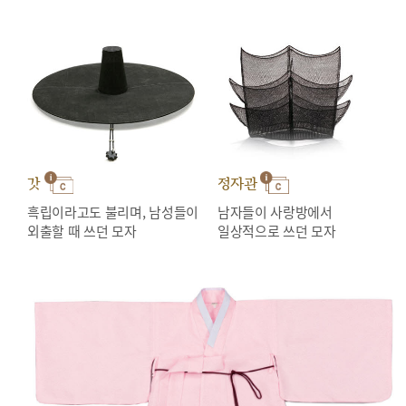
갓
정자관
흑립이라고도 불리며, 남성들이
남자들이 사랑방에서
외출할 때 쓰던 모자
일상적으로 쓰던 모자