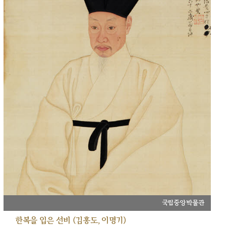
국립중앙박물관
한복을 입은 선비 (김홍도, 이명기)