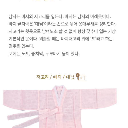
남자는 바지와 저고리를 입는다. 바지는 남자의 아래옷이다.
바지 끝자락은 ‘대님’이라는 끈으로 묶어 옷매무새를 정리한다.
저고리는 윗옷으로 남녀노소 할 것 없이 항상 갖추어 입는 가장
기본적인 옷이다. 외출할 때는 바지저고리 위에 ‘포’라고 하는
겉옷을 입는다.
포에는 도포, 중치막, 두루마기 등이 있다.
저고리 / 바지 / 대님