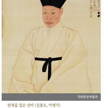
국립중앙박물관
한복을 입은 선비 (김홍도, 이명기)