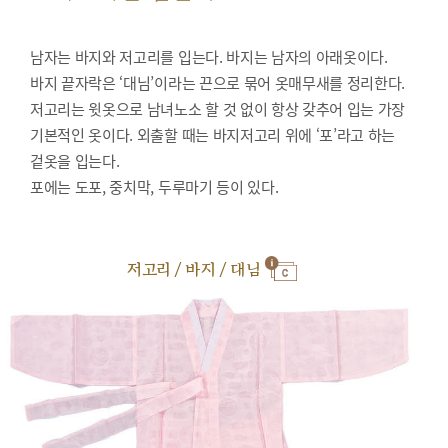
남자는 바지와 저고리를 입는다. 바지는 남자의 아래옷이다.
바지 끝자락은 ‘대님’이라는 끈으로 묶어 옷매무새를 정리한다.
저고리는 윗옷으로 남녀노소 할 것 없이 항상 갖추어 입는 가장
기본적인 옷이다. 외출할 때는 바지저고리 위에 ‘포’라고 하는
겉옷을 입는다.
포에는 도포, 중치막, 두루마기 등이 있다.
저고리 / 바지 / 대님