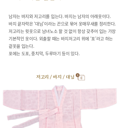
남자는 바지와 저고리를 입는다. 바지는 남자의 아래옷이다.
바지 끝자락은 ‘대님’이라는 끈으로 묶어 옷매무새를 정리한다.
저고리는 윗옷으로 남녀노소 할 것 없이 항상 갖추어 입는 가장
기본적인 옷이다. 외출할 때는 바지저고리 위에 ‘포’라고 하는
겉옷을 입는다.
포에는 도포, 중치막, 두루마기 등이 있다.
저고리 / 바지 / 대님