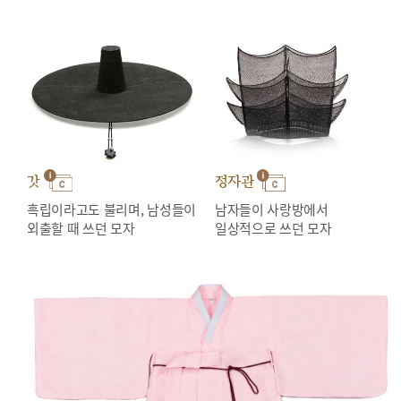
갓
정자관
흑립이라고도 불리며, 남성들이
남자들이 사랑방에서
외출할 때 쓰던 모자
일상적으로 쓰던 모자