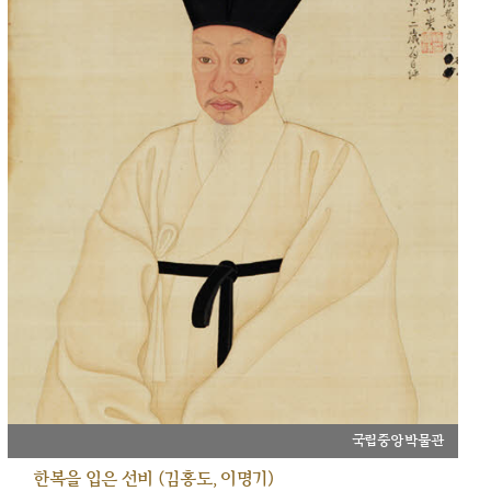
국립중앙박물관
한복을 입은 선비 (김홍도, 이명기)