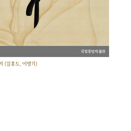
국립중앙박물관
 (김홍도, 이명기)