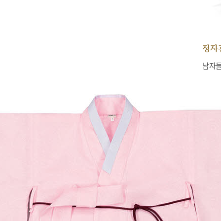
정자
남자들