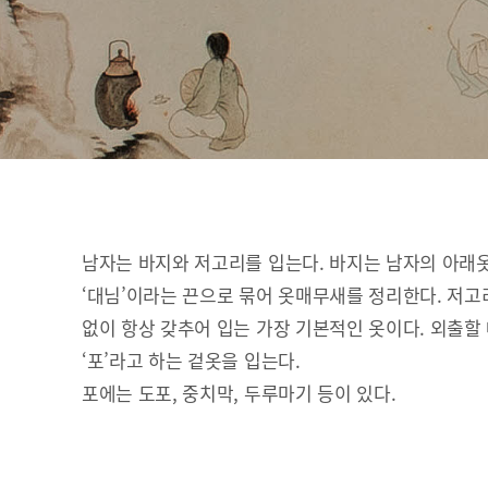
남자는 바지와 저고리를 입는다. 바지는 남자의 아래
‘대님’이라는 끈으로 묶어 옷매무새를 정리한다. 저고
없이 항상 갖추어 입는 가장 기본적인 옷이다. 외출할
‘포’라고 하는 겉옷을 입는다.
포에는 도포, 중치막, 두루마기 등이 있다.