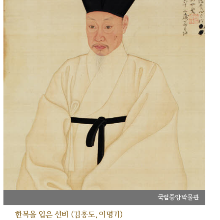
국립중앙박물관
한복을 입은 선비 (김홍도, 이명기)