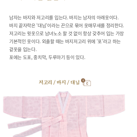
남자는 바지와 저고리를 입는다. 바지는 남자의 아래옷이다.
바지 끝자락은 ‘대님’이라는 끈으로 묶어 옷매무새를 정리한다.
저고리는 윗옷으로 남녀노소 할 것 없이 항상 갖추어 입는 가장
기본적인 옷이다. 외출할 때는 바지저고리 위에 ‘포’라고 하는
겉옷을 입는다.
포에는 도포, 중치막, 두루마기 등이 있다.
저고리 / 바지 / 대님