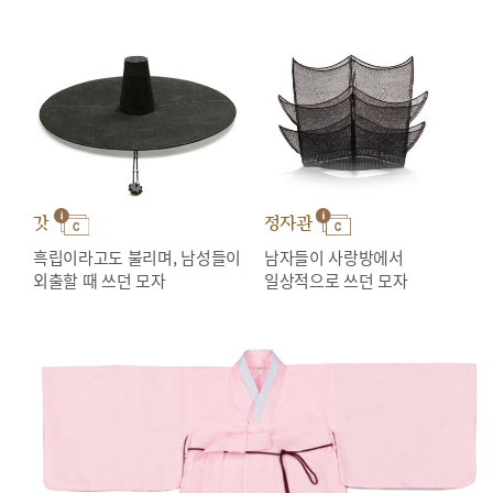
갓
정자관
흑립이라고도 불리며, 남성들이
남자들이 사랑방에서
외출할 때 쓰던 모자
일상적으로 쓰던 모자