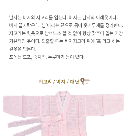
남자는 바지와 저고리를 입는다. 바지는 남자의 아래옷이다.
바지 끝자락은 ‘대님’이라는 끈으로 묶어 옷매무새를 정리한다.
저고리는 윗옷으로 남녀노소 할 것 없이 항상 갖추어 입는 가장
기본적인 옷이다. 외출할 때는 바지저고리 위에 ‘포’라고 하는
겉옷을 입는다.
포에는 도포, 중치막, 두루마기 등이 있다.
저고리 / 바지 / 대님