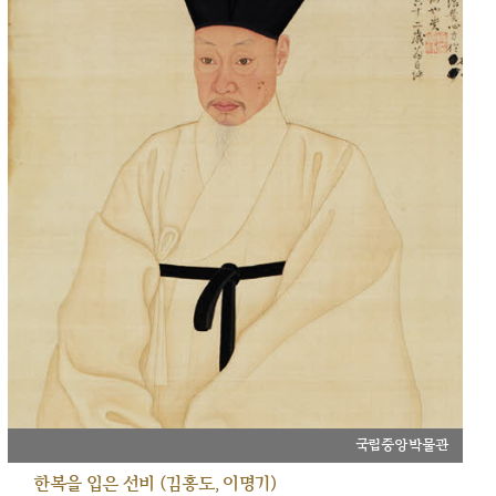
국립중앙박물관
한복을 입은 선비 (김홍도, 이명기)