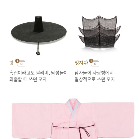
갓
정자관
흑립이라고도 불리며, 남성들이
남자들이 사랑방에서
외출할 때 쓰던 모자
일상적으로 쓰던 모자