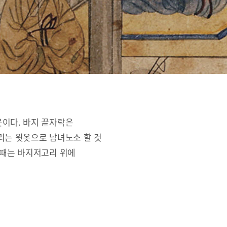
옷이다. 바지 끝자락은
리는 윗옷으로 남녀노소 할 것
 때는 바지저고리 위에