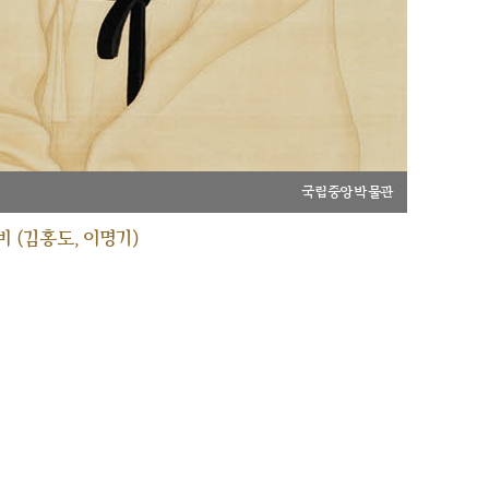
국립중앙박물관
 (김홍도, 이명기)