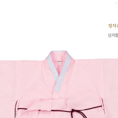
정자
남자들