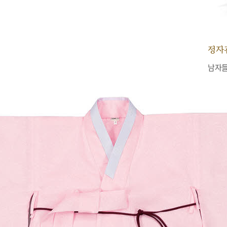
정자
남자들