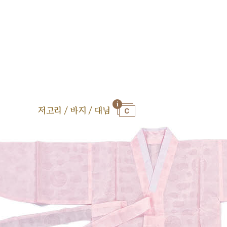
저고리 / 바지 / 대님