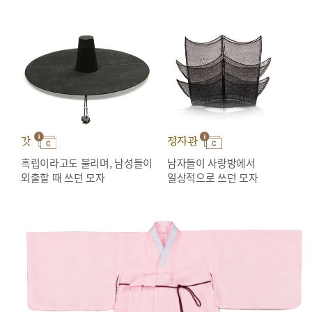
갓
정자관
흑립이라고도 불리며, 남성들이
남자들이 사랑방에서
외출할 때 쓰던 모자
일상적으로 쓰던 모자