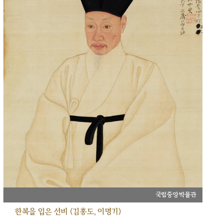
국립중앙박물관
한복을 입은 선비 (김홍도, 이명기)