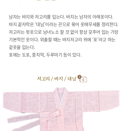
남자는 바지와 저고리를 입는다. 바지는 남자의 아래옷이다.
바지 끝자락은 ‘대님’이라는 끈으로 묶어 옷매무새를 정리한다.
저고리는 윗옷으로 남녀노소 할 것 없이 항상 갖추어 입는 가장
기본적인 옷이다. 외출할 때는 바지저고리 위에 ‘포’라고 하는
겉옷을 입는다.
포에는 도포, 중치막, 두루마기 등이 있다.
저고리 / 바지 / 대님