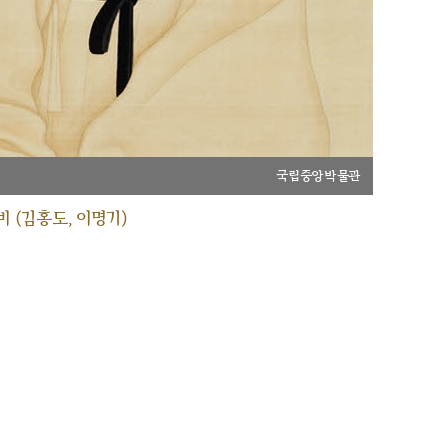
국립중앙박물관
 (김홍도, 이명기)