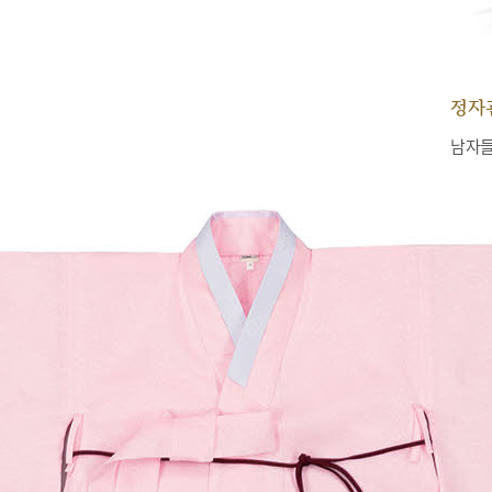
정자
남자들