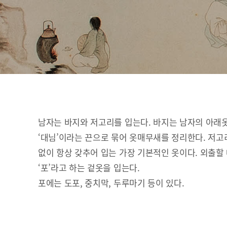
남자는 바지와 저고리를 입는다. 바지는 남자의 아래
‘대님’이라는 끈으로 묶어 옷매무새를 정리한다. 저고
없이 항상 갖추어 입는 가장 기본적인 옷이다. 외출할
‘포’라고 하는 겉옷을 입는다.
포에는 도포, 중치막, 두루마기 등이 있다.