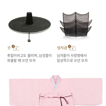
갓
정자관
흑립이라고도 불리며, 남성들이
남자들이 사랑방에서
외출할 때 쓰던 모자
일상적으로 쓰던 모자