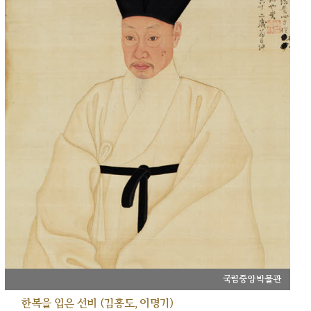
국립중앙박물관
한복을 입은 선비 (김홍도, 이명기)