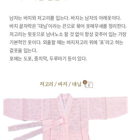
남자는 바지와 저고리를 입는다. 바지는 남자의 아래옷이다.
바지 끝자락은 ‘대님’이라는 끈으로 묶어 옷매무새를 정리한다.
저고리는 윗옷으로 남녀노소 할 것 없이 항상 갖추어 입는 가장
기본적인 옷이다. 외출할 때는 바지저고리 위에 ‘포’라고 하는
겉옷을 입는다.
포에는 도포, 중치막, 두루마기 등이 있다.
저고리 / 바지 / 대님