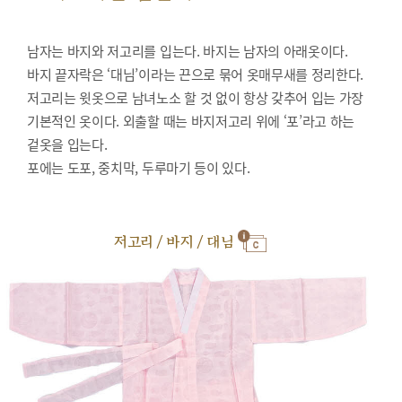
남자는 바지와 저고리를 입는다. 바지는 남자의 아래옷이다.
바지 끝자락은 ‘대님’이라는 끈으로 묶어 옷매무새를 정리한다.
저고리는 윗옷으로 남녀노소 할 것 없이 항상 갖추어 입는 가장
기본적인 옷이다. 외출할 때는 바지저고리 위에 ‘포’라고 하는
겉옷을 입는다.
포에는 도포, 중치막, 두루마기 등이 있다.
저고리 / 바지 / 대님