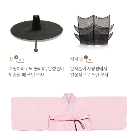
갓
정자관
흑립이라고도 불리며, 남성들이
남자들이 사랑방에서
외출할 때 쓰던 모자
일상적으로 쓰던 모자