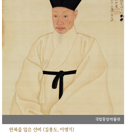
국립중앙박물관
한복을 입은 선비 (김홍도, 이명기)