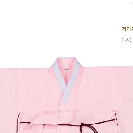
정자
남자들