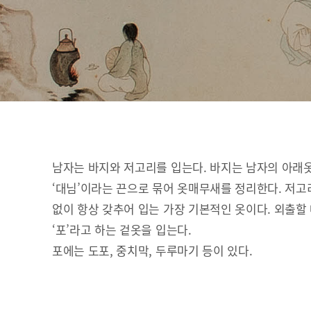
남자는 바지와 저고리를 입는다. 바지는 남자의 아래
‘대님’이라는 끈으로 묶어 옷매무새를 정리한다. 저고
없이 항상 갖추어 입는 가장 기본적인 옷이다. 외출할
‘포’라고 하는 겉옷을 입는다.
포에는 도포, 중치막, 두루마기 등이 있다.