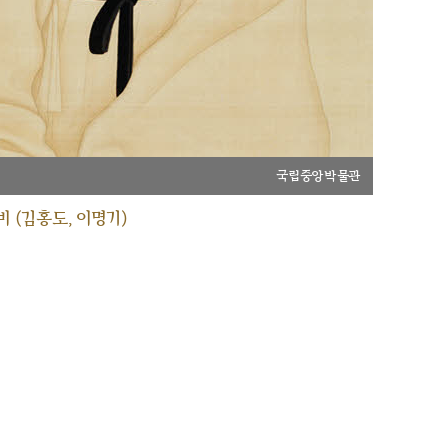
국립중앙박물관
 (김홍도, 이명기)