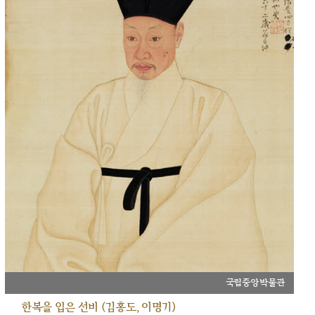
국립중앙박물관
한복을 입은 선비 (김홍도, 이명기)