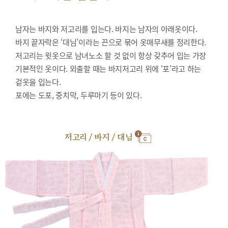
남자는 바지와 저고리를 입는다. 바지는 남자의 아래옷이다.
바지 끝자락은 ‘대님’이라는 끈으로 묶어 옷매무새를 정리한다.
저고리는 윗옷으로 남녀노소 할 것 없이 항상 갖추어 입는 가장
기본적인 옷이다. 외출할 때는 바지저고리 위에 ‘포’라고 하는
겉옷을 입는다.
포에는 도포, 중치막, 두루마기 등이 있다.
저고리 / 바지 / 대님