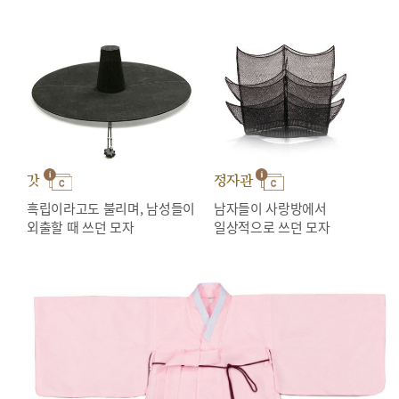
갓
정자관
흑립이라고도 불리며, 남성들이
남자들이 사랑방에서
외출할 때 쓰던 모자
일상적으로 쓰던 모자