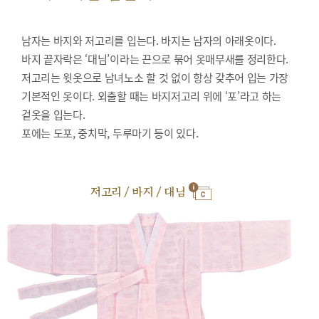
남자는 바지와 저고리를 입는다. 바지는 남자의 아래옷이다.
바지 끝자락은 ‘대님’이라는 끈으로 묶어 옷매무새를 정리한다.
저고리는 윗옷으로 남녀노소 할 것 없이 항상 갖추어 입는 가장
기본적인 옷이다. 외출할 때는 바지저고리 위에 ‘포’라고 하는
겉옷을 입는다.
포에는 도포, 중치막, 두루마기 등이 있다.
저고리 / 바지 / 대님