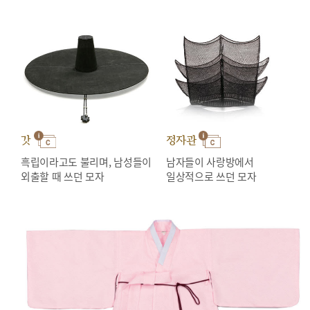
갓
정자관
흑립이라고도 불리며, 남성들이
남자들이 사랑방에서
외출할 때 쓰던 모자
일상적으로 쓰던 모자