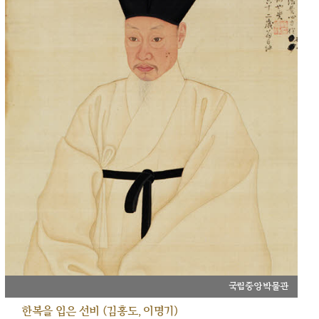
국립중앙박물관
한복을 입은 선비 (김홍도, 이명기)