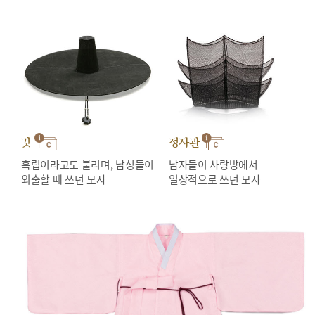
갓
정자관
흑립이라고도 불리며, 남성들이
남자들이 사랑방에서
외출할 때 쓰던 모자
일상적으로 쓰던 모자