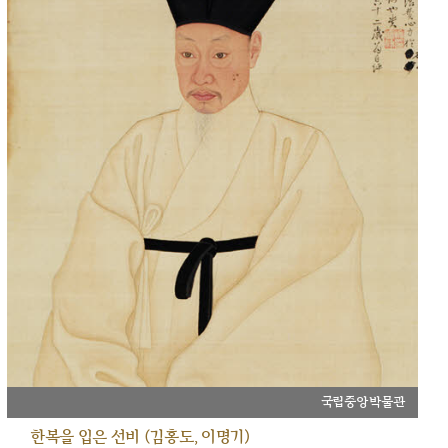
국립중앙박물관
한복을 입은 선비 (김홍도, 이명기)