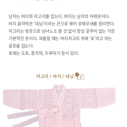
남자는 바지와 저고리를 입는다. 바지는 남자의 아래옷이다.
바지 끝자락은 ‘대님’이라는 끈으로 묶어 옷매무새를 정리한다.
저고리는 윗옷으로 남녀노소 할 것 없이 항상 갖추어 입는 가장
기본적인 옷이다. 외출할 때는 바지저고리 위에 ‘포’라고 하는
겉옷을 입는다.
포에는 도포, 중치막, 두루마기 등이 있다.
저고리 / 바지 / 대님