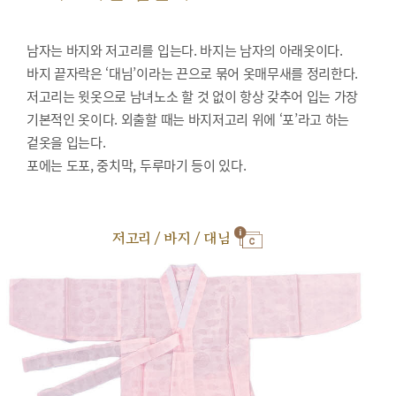
남자는 바지와 저고리를 입는다. 바지는 남자의 아래옷이다.
바지 끝자락은 ‘대님’이라는 끈으로 묶어 옷매무새를 정리한다.
저고리는 윗옷으로 남녀노소 할 것 없이 항상 갖추어 입는 가장
기본적인 옷이다. 외출할 때는 바지저고리 위에 ‘포’라고 하는
겉옷을 입는다.
포에는 도포, 중치막, 두루마기 등이 있다.
저고리 / 바지 / 대님