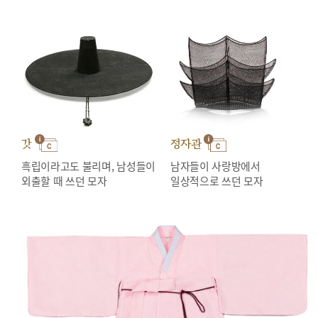
갓
정자관
흑립이라고도 불리며, 남성들이
남자들이 사랑방에서
외출할 때 쓰던 모자
일상적으로 쓰던 모자