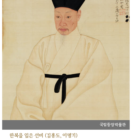
국립중앙박물관
한복을 입은 선비 (김홍도, 이명기)