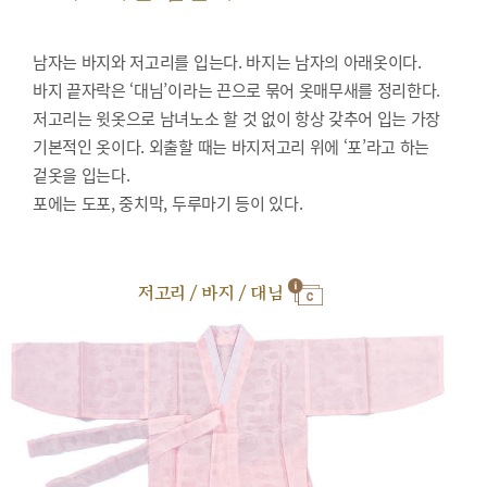
남자는 바지와 저고리를 입는다. 바지는 남자의 아래옷이다.
바지 끝자락은 ‘대님’이라는 끈으로 묶어 옷매무새를 정리한다.
저고리는 윗옷으로 남녀노소 할 것 없이 항상 갖추어 입는 가장
기본적인 옷이다. 외출할 때는 바지저고리 위에 ‘포’라고 하는
겉옷을 입는다.
포에는 도포, 중치막, 두루마기 등이 있다.
저고리 / 바지 / 대님