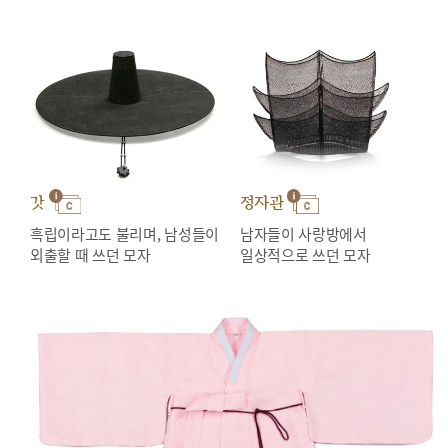
갓
정자관
흑립이라고도 불리며, 남성들이
남자들이 사랑방에서
외출할 때 쓰던 모자
일상적으로 쓰던 모자