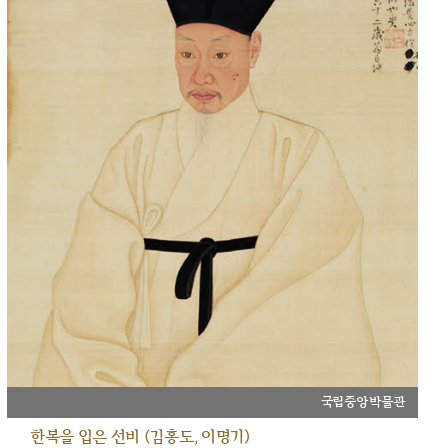
국립중앙박물관
한복을 입은 선비 (김홍도, 이명기)