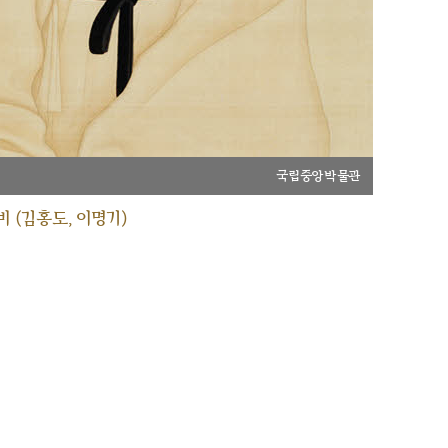
국립중앙박물관
 (김홍도, 이명기)