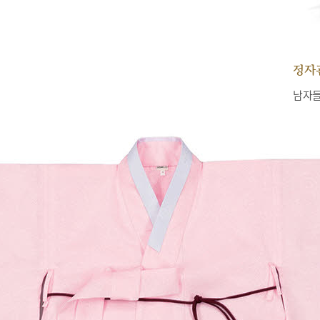
정자
남자들