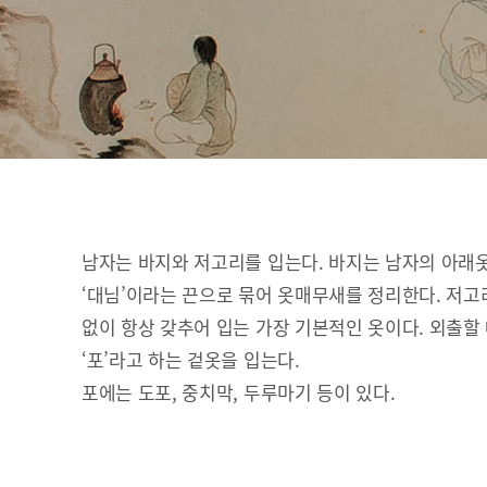
남자는 바지와 저고리를 입는다. 바지는 남자의 아래
‘대님’이라는 끈으로 묶어 옷매무새를 정리한다. 저고
없이 항상 갖추어 입는 가장 기본적인 옷이다. 외출할
‘포’라고 하는 겉옷을 입는다.
포에는 도포, 중치막, 두루마기 등이 있다.