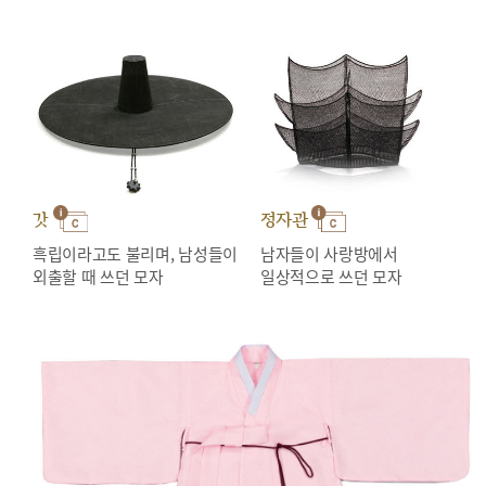
갓
정자관
흑립이라고도 불리며, 남성들이
남자들이 사랑방에서
외출할 때 쓰던 모자
일상적으로 쓰던 모자