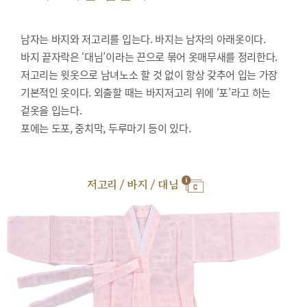
남자는 바지와 저고리를 입는다. 바지는 남자의 아래옷이다.
바지 끝자락은 ‘대님’이라는 끈으로 묶어 옷매무새를 정리한다.
저고리는 윗옷으로 남녀노소 할 것 없이 항상 갖추어 입는 가장
기본적인 옷이다. 외출할 때는 바지저고리 위에 ‘포’라고 하는
겉옷을 입는다.
포에는 도포, 중치막, 두루마기 등이 있다.
저고리 / 바지 / 대님