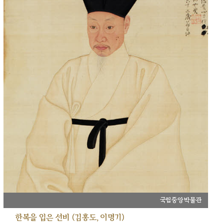
국립중앙박물관
한복을 입은 선비 (김홍도, 이명기)