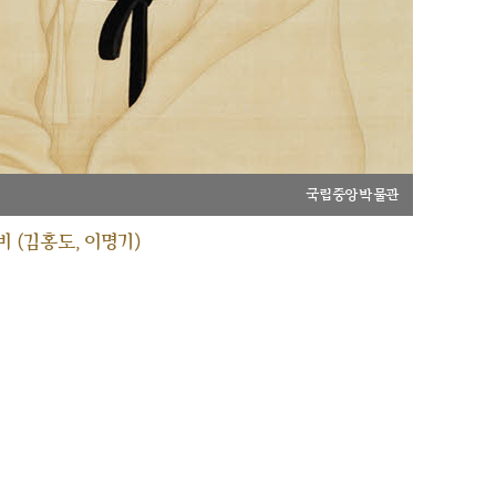
국립중앙박물관
 (김홍도, 이명기)