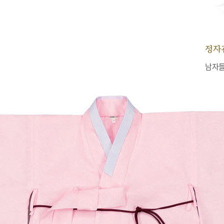
정자
남자들