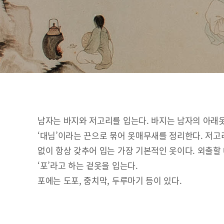
남자는 바지와 저고리를 입는다. 바지는 남자의 아래
‘대님’이라는 끈으로 묶어 옷매무새를 정리한다. 저고
없이 항상 갖추어 입는 가장 기본적인 옷이다. 외출할
‘포’라고 하는 겉옷을 입는다.
포에는 도포, 중치막, 두루마기 등이 있다.