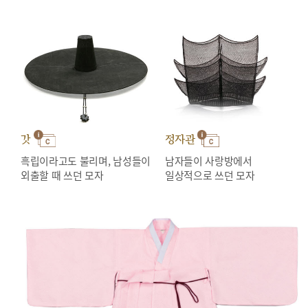
갓
정자관
흑립이라고도 불리며, 남성들이
남자들이 사랑방에서
외출할 때 쓰던 모자
일상적으로 쓰던 모자