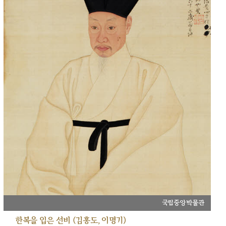
국립중앙박물관
한복을 입은 선비 (김홍도, 이명기)