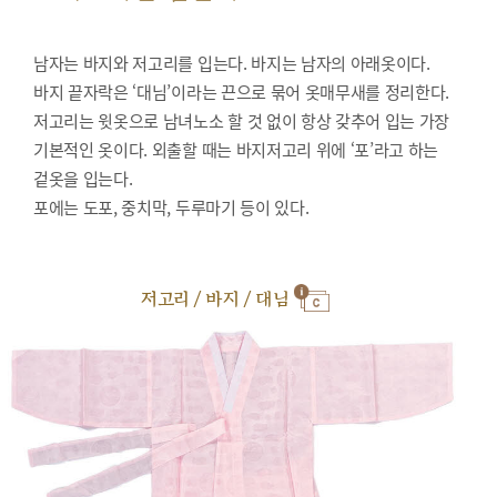
남자는 바지와 저고리를 입는다. 바지는 남자의 아래옷이다.
바지 끝자락은 ‘대님’이라는 끈으로 묶어 옷매무새를 정리한다.
저고리는 윗옷으로 남녀노소 할 것 없이 항상 갖추어 입는 가장
기본적인 옷이다. 외출할 때는 바지저고리 위에 ‘포’라고 하는
겉옷을 입는다.
포에는 도포, 중치막, 두루마기 등이 있다.
저고리 / 바지 / 대님